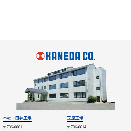
本社・田井工場
玉原工場
〒706-0001
〒706-0014