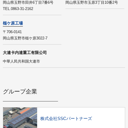
岡山県玉野市田井6丁目7番6号
岡山県玉野市玉原3丁目10番2号
TEL.0863-31-2162
槌ケ原工場
〒706-0141
岡山県玉野市槌ケ原3022-7
大連卡内達重工有限公司
中華人民共和国大連市
グループ企業
株式会社SSCパートナーズ