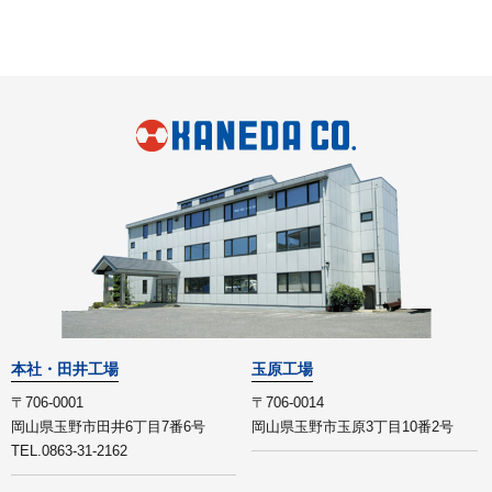
本社・田井工場
玉原工場
〒706-0001
〒706-0014
岡山県玉野市田井6丁目7番6号
岡山県玉野市玉原3丁目10番2号
TEL.0863-31-2162