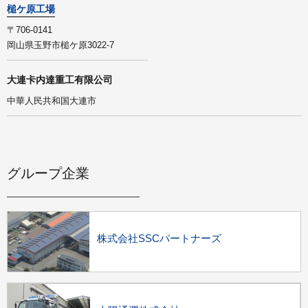
槌ケ原工場
〒706-0141
岡山県玉野市槌ケ原3022-7
大連卡内達重工有限公司
中華人民共和国大連市
グループ企業
株式会社SSCパートナーズ