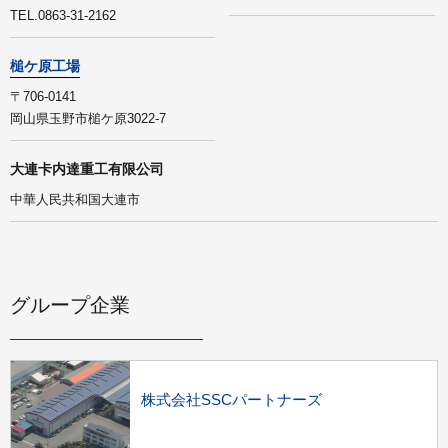
TEL.0863-31-2162
槌ケ原工場
〒706-0141
岡山県玉野市槌ケ原3022-7
大連卡内達重工有限公司
中華人民共和国大連市
グループ企業
株式会社SSCパートナーズ