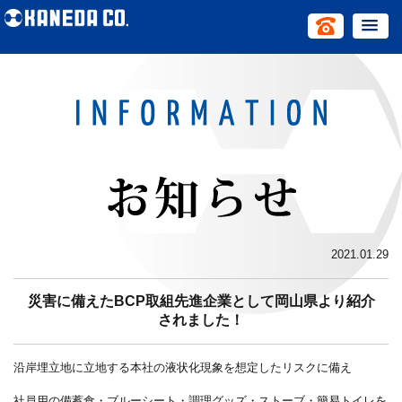
2021.01.29
災害に備えたBCP取組先進企業として岡山県より紹介
されました！
沿岸埋立地に立地する本社の液状化現象を想定したリスクに備え
社員用の備蓄食・ブルーシート・調理グッズ・ストーブ・簡易トイレを