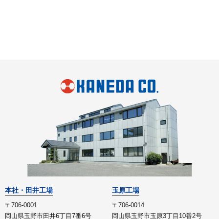
本社・田井工場
玉原工場
〒706-0001
〒706-0014
岡山県玉野市田井6丁目7番6号
岡山県玉野市玉原3丁目10番2号