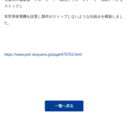
ストックし
非常用発電機を設置し製作がストップしないような仕組みを構築しまし
た。
https://www.pref.okayama.jp/page/675763.html
一覧へ戻る