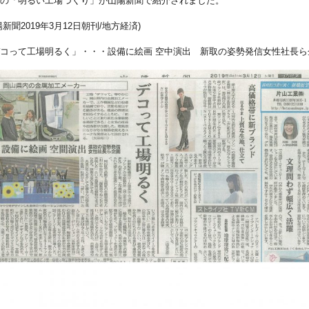
の「明るい工場づくり」が山陽新聞で紹介されました。
陽新聞2019年3月12日朝刊/地方経済)
コって工場明るく」・・・設備に絵画 空中演出 新取の姿勢発信女性社長ら