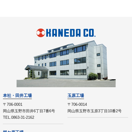
本社・田井工場
玉原工場
〒706-0001
〒706-0014
岡山県玉野市田井6丁目7番6号
岡山県玉野市玉原3丁目10番2号
TEL.0863-31-2162