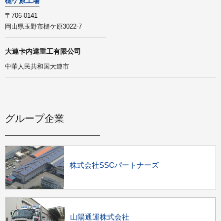
槌ケ原工場
〒706-0141
岡山県玉野市槌ケ原3022-7
大連卡内達重工有限公司
中華人民共和国大連市
グループ企業
株式会社SSCパートナーズ
山陽通運株式会社